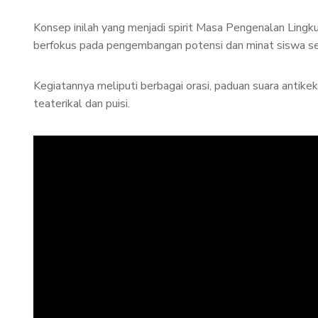
Konsep inilah yang menjadi spirit Masa Pengenalan Li
berfokus pada pengembangan potensi dan minat siswa sert
Kegiatannya meliputi berbagai orasi, paduan suara antike
teaterikal dan puisi.