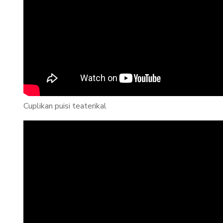
Cuplikan puisi teaterikal