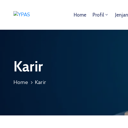
Home
Profil
Jenja
Karir
Home
Karir