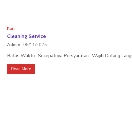
Karir
Cleaning Service
Admin
08/11/2025
Batas Waktu : Secepatnya Persyaratan : Wajib Datang Langs
Read More