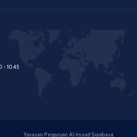
0 - 10.45
Yayasan Perguruan Al-Irsyad Surabaya