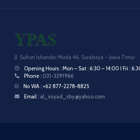
Jl. Sultan Iskandar Muda 46, Surabaya – Jawa Timur
Opening Hours : Mon – Sat : 6:30 – 14:00 I Fri : 6.3
Phone :
031-3291966
No WA :
+62 877-2278-8825
Email :
al_irsyad_sby@yahoo.com