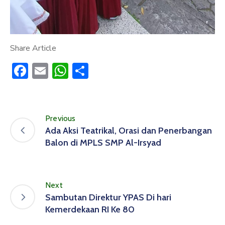
Share Article
Facebook
Email
WhatsApp
Share
Previous
Ada Aksi Teatrikal, Orasi dan Penerbangan
Balon di MPLS SMP Al-Irsyad
Next
Sambutan Direktur YPAS Di hari
Kemerdekaan RI Ke 80