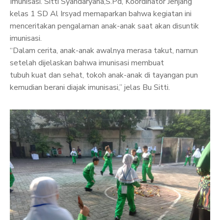
Imunisasi. Sitti Syahdaryana,S.Pd, Koordinator Jenjang
kelas 1 SD Al Irsyad memaparkan bahwa kegiatan ini
menceritakan pengalaman anak-anak saat akan disuntik
imunisasi.
“Dalam cerita, anak-anak awalnya merasa takut, namun
setelah dijelaskan bahwa imunisasi membuat
tubuh kuat dan sehat, tokoh anak-anak di tayangan pun
kemudian berani diajak imunisasi,” jelas Bu Sitti.