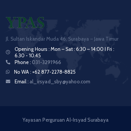
Jl. Sultan Iskandar Muda 46, Surabaya – Jawa Timur
Opening Hours : Mon – Sat : 6:30 – 14:00 I Fri :
6.30 - 10.45
Phone :
031-3291966
No WA :
+62 877-2278-8825
Email :
al_irsyad_sby@yahoo.com
Yayasan Perguruan Al-Irsyad Surabaya