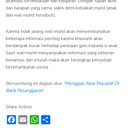
dilandasi keterbukaan dan kejujuran. Dengan tujuan akhir
dan harapan yang sama, yakni demi kebaikan murid (anak
dari wali murid tersebut).
Karena tidak jarang wali murid akan menyembunyikan
beberapa informasi penting karena khawatir akan
berdampak buruk terhadap penilaian guru kepada si anak.
Saat wali murid menyampaikan informasi yang sebenar-
benarnya, dari situlah maka akan terungkap penyebab
keterlambatan siswa.
Bersambung ke bagian dua:
“Menggali Akar Masalah Di
Balik Pelanggaran
“
Share Article
Facebook
Email
WhatsApp
Share