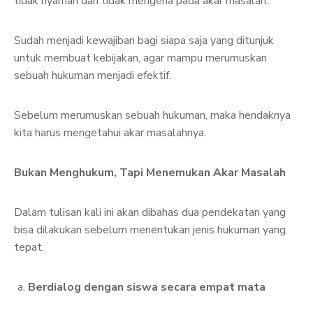
tidak nyaman dan tidak mengena pada akar masalah.
Sudah menjadi kewajiban bagi siapa saja yang ditunjuk
untuk membuat kebijakan, agar mampu merumuskan
sebuah hukuman menjadi efektif.
Sebelum merumuskan sebuah hukuman, maka hendaknya
kita harus mengetahui akar masalahnya.
Bukan Menghukum, Tapi Menemukan Akar Masalah
Dalam tulisan kali ini akan dibahas dua pendekatan yang
bisa dilakukan sebelum menentukan jenis hukuman yang
tepat.
Berdialog dengan siswa secara empat mata